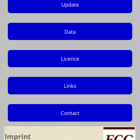
Update
Data
Licence
Links
Contact
Imprint