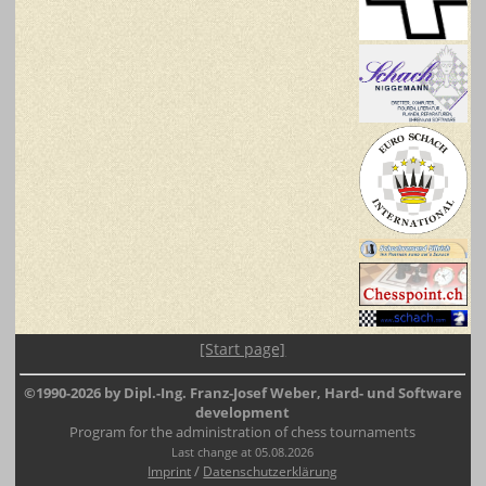
[Start page]
©1990-2026 by Dipl.-Ing. Franz-Josef Weber, Hard- und Software
development
Program for the administration of chess tournaments
Last change at 05.08.2026
/
Imprint
Datenschutzerklärung